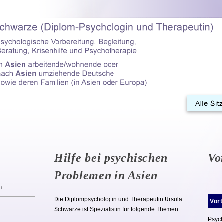
Ursula Schwarze (Diplompsychologin und Therapeutin mit Privatprax
Vorbereitung, Begleitung, Beratung, Krisenhilfe für in Asien arbe
zurückziehende Deutsche sowie deren Familien in Asien und Europ
Hilfe bei psychischen
Vo
Problemen in Asien
n
Die Diplompsychologin und Therapeutin Ursula
Vor
Schwarze ist Spezialistin für folgende Themen
Psyc