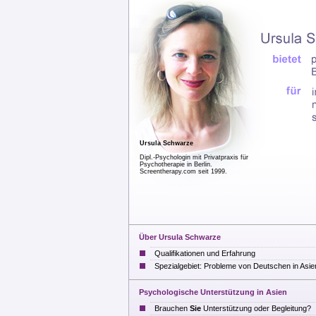
Ursula Schwarze
Dipl.-Psychologin mit Privatpraxis für
Psychotherapie in Berlin.
Screentherapy.com seit 1999.
Über Ursula Schwarze
Qualifikationen und Erfahrung
Spezialgebiet: Probleme von Deutschen in Asie
Psychologische Unterstützung in Asien
Brauchen
Sie
Unterstützung oder Begleitung?