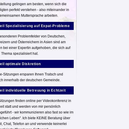
stellung gelingen am besten, wenn sich die
ligten perfekt verstehen - also miteinander in
gemeinsamen Muttersprache arbeiten.
teil Spezialisierung auf Expat-Probleme
besonderen Problemfelder von Deutschen,
izern und Österreichern in Asien sind am
n bei einer Expertin aufgehoben, die sich auf
 Thema spezialisiert hat.
eil optimale Diskretion
e-Sitzungen ersparen Ihnen Tratsch und
sch innerhalb der deutschen Gemeinde.
eil individuelle Betreuung in Echtzeit
Sitzungen finden online per Videokonferenz in
eit statt und werden von mir persönlich
geführt - wir kommunizieren also fast so wie im
lichen Leben". Ich biete KEINE Beratung über
l, Chat, Telefon an und verwende keinerlei